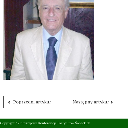
Poprzedni artykuł
Następny artykuł
Copyright ? 2017 Krajowa Konferencja Instytutów Świeckich