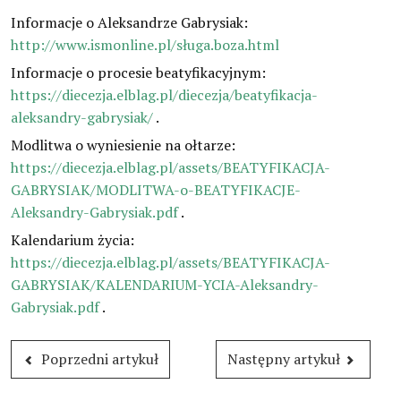
Informacje o Aleksandrze Gabrysiak:
http://www.ismonline.pl/sługa.boza.html
Informacje o procesie beatyfikacyjnym:
https://diecezja.elblag.pl/diecezja/beatyfikacja-
aleksandry-gabrysiak/
.
Modlitwa o wyniesienie na ołtarze:
https://diecezja.elblag.pl/assets/BEATYFIKACJA-
GABRYSIAK/MODLITWA-o-BEATYFIKACJE-
Aleksandry-Gabrysiak.pdf
.
Kalendarium życia:
https://diecezja.elblag.pl/assets/BEATYFIKACJA-
GABRYSIAK/KALENDARIUM-YCIA-Aleksandry-
Gabrysiak.pdf
.
Poprzedni artykuł
Następny artykuł