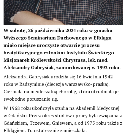
W sobotę, 26 października 2024 roku w gmachu
Wyższego Seminarium Duchownego w Elblągu
miało miejsce uroczyste otwarcie procesu
beatyfikacyjnego członkini Instytutu Świeckiego
Misjonarek Królewskości Chrystusa, lek. med.
Aleksandry Gabrysiak
,
zamordowanej w 1993 roku.
Aleksandra Gabrysiak urodziła się 16 kwietnia 1942
roku w Radzyminie (diecezja warszawsko-praska).
Cierpiała na nieuleczalną chorobę, która utrudniała jej
swobodne poruszanie się.
W 1968 roku ukończyła studia na Akademii Medycznej
w Gdańsku. Przez okres studiów i pracy była związana z
Gdańskiem, Tczewem, Gniewem, a od 1975 roku także z
Elblągiem. Tu ostatecznie zamieszkała.