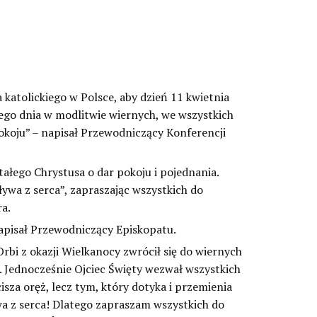
atolickiego w Polsce, aby dzień 11 kwietnia
ego dnia w modlitwie wiernych, we wszystkich
Pokoju” – napisał Przewodniczący Konferencji
łego Chrystusa o dar pokoju i pojednania.
ywa z serca”, zapraszając wszystkich do
ra.
apisał Przewodniczący Episkopatu.
Orbi z okazji Wielkanocy zwrócił się do wiernych
. Jednocześnie Ojciec Święty wezwał wszystkich
isza oręż, lecz tym, który dotyka i przemienia
wa z serca! Dlatego zapraszam wszystkich do