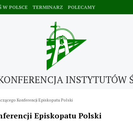
Ś W POLSCE
TERMINARZ
POLECAMY
KONFERENCJA INSTYTUTÓW 
czącego Konferencji Episkopatu Polski
ferencji Episkopatu Polski