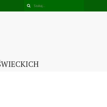
ŚWIECKICH