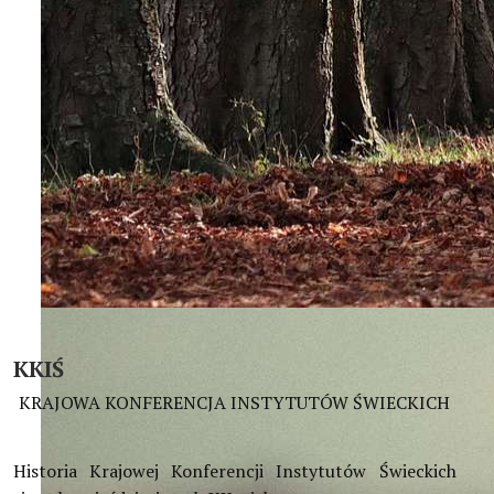
Przepajać społeczeństwo nowymi energiami Królestwa Chry
KKIŚ
KRAJOWA KONFERENCJA INSTYTUTÓW ŚWIECKICH
Historia Krajowej Konferencji Instytutów Świeckich